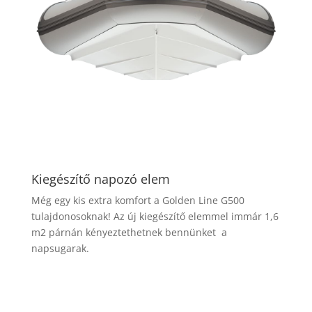
Kiegészítő napozó elem
Még egy kis extra komfort a Golden Line G500
tulajdonosoknak! Az új kiegészítő elemmel immár 1,6
m2 párnán kényeztethetnek bennünket a
napsugarak.