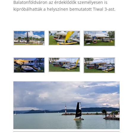
Balatonföldváron az érdeklődők személyesen is
kipróbálhatták a helyszínen bemutatott Tiwal 3-ast.