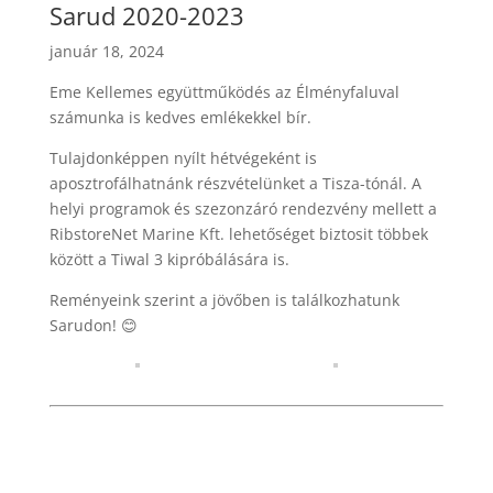
Sarud 2020-2023
január 18, 2024
Eme Kellemes együttműködés az Élményfaluval
számunka is kedves emlékekkel bír.
Tulajdonképpen nyílt hétvégeként is
aposztrofálhatnánk részvételünket a Tisza-tónál. A
helyi programok és szezonzáró rendezvény mellett a
RibstoreNet Marine Kft. lehetőséget biztosit többek
között a Tiwal 3 kipróbálására is.
Reményeink szerint a jövőben is találkozhatunk
Sarudon! 😊