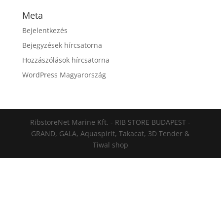
Meta
Bejelentkezés
Bejegyzések hírcsatorna
Hozzászólások hírcsatorna
WordPress Magyarország
RibstoreNet Marine Kft. - RIB STORE BUDAPEST -
GRAND, GALA, Aquaspirit, Takacat, 3D Tender &
Tiwal shop