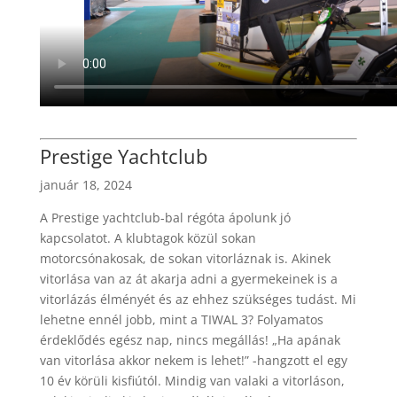
Prestige Yachtclub
január 18, 2024
A Prestige yachtclub-bal régóta ápolunk jó
kapcsolatot. A klubtagok közül sokan
motorcsónakosak, de sokan vitorláznak is. Akinek
vitorlása van az át akarja adni a gyermekeinek is a
vitorlázás élményét és az ehhez szükséges tudást. Mi
lehetne ennél jobb, mint a TIWAL 3? Folyamatos
érdeklődés egész nap, nincs megállás! „Ha apának
van vitorlása akkor nekem is lehet!” -hangzott el egy
10 év körüli kisfiútól. Mindig van valaki a vitorláson,