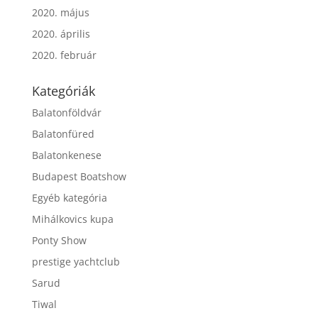
2020. május
2020. április
2020. február
Kategóriák
Balatonföldvár
Balatonfüred
Balatonkenese
Budapest Boatshow
Egyéb kategória
Mihálkovics kupa
Ponty Show
prestige yachtclub
Sarud
Tiwal