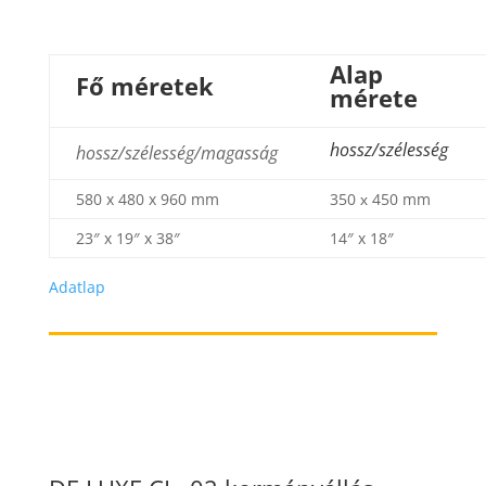
Alap
Fő méretek
mérete
hossz/szélesség
hossz/szélesség/magasság
580 x 480 x 960 mm
350 х 450 mm
23″ x 19″ x 38″
14″ x 18″
Adatlap