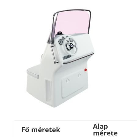
Alap
Fő méretek
mérete