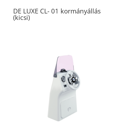
DE LUXE CL- 01 kormányállás
(kicsi)