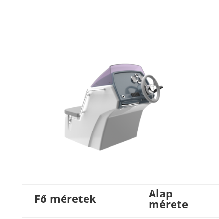
Alap
Fő méretek
mérete