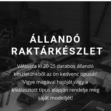
ÁLLANDÓ
RAKTÁRKÉSZLET
Válassza ki 20-25 darabos állandó
készletünkből az ön kedvenc típusát!
Vigye magával hajóját vagy a
kiválasztott típus alapján rendelje meg
saját modelljét!