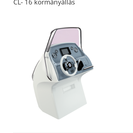
CL- 16 kormányállás