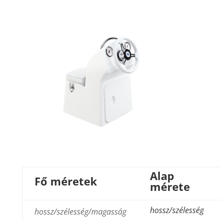
Alap
Fő méretek
mérete
hossz/szélesség
hossz/szélesség/magasság