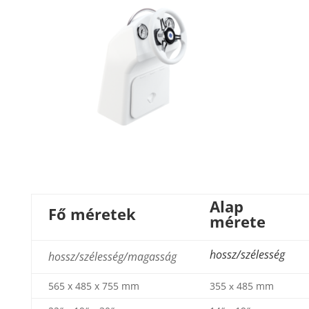
Alap
Fő méretek
mérete
hossz/szélesség
hossz/szélesség/magasság
565 x 485 x 755 mm
355 х 485 mm