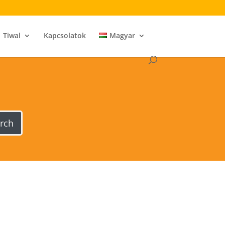
Tiwal
Kapcsolatok
Magyar
rch