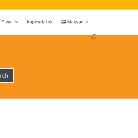
Tiwal
Kapcsolatok
Magyar
rch