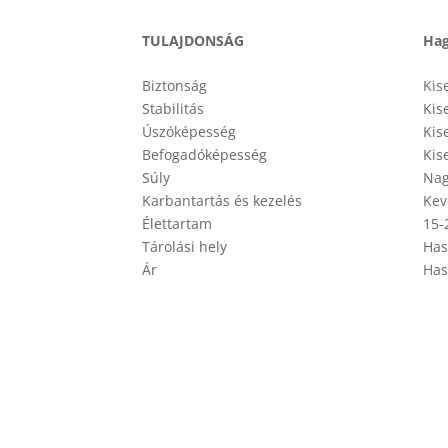
TULAJDONSÁG
Ha
Biztonság
Kis
Stabilitás
Kis
Úszóképesség
Kis
Befogadóképesség
Kis
Súly
Nag
Karbantartás és kezelés
Kev
Élettartam
15-
Tárolási hely
Has
Ár
Has