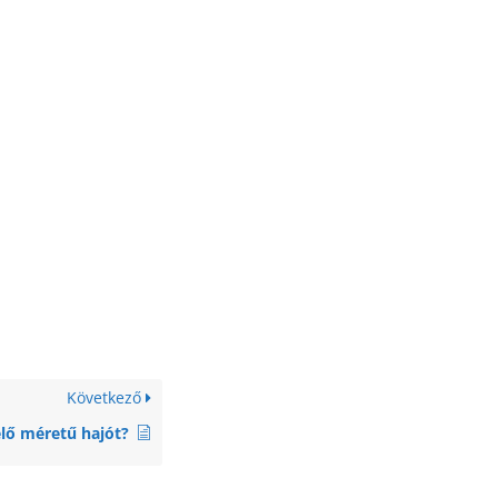
Következő
elő méretű hajót?