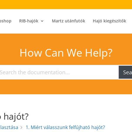
bshop
RIB-hajók
Martz utánfutók
Hajó kiegészítők
How Can We Help?
Sea
ó hajót?
álasztása
1. Miért válasszunk felfújható hajót?